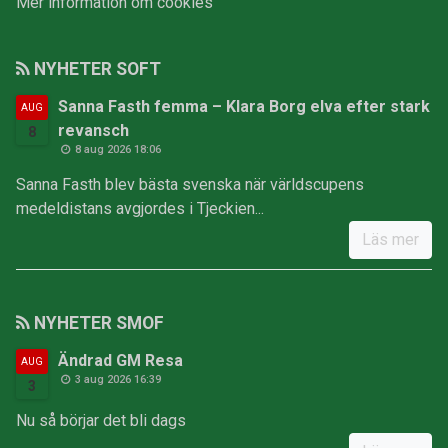
Mer information om cookies
NYHETER SOFT
Sanna Fasth femma – Klara Borg elva efter stark
AUG
revansch
8
8 aug 2026 18:06
Sanna Fasth blev bästa svenska när världscupens
medeldistans avgjordes i Tjeckien...
Läs mer
NYHETER SMOF
Ändrad GM Resa
AUG
3 aug 2026 16:39
3
Nu så börjar det bli dags