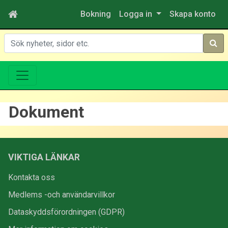
Bokning
Logga in
Skapa konto
Sök
Dokument
VIKTIGA LÄNKAR
Kontakta oss
Medlems -och användarvillkor
Dataskyddsförordningen (GDPR)