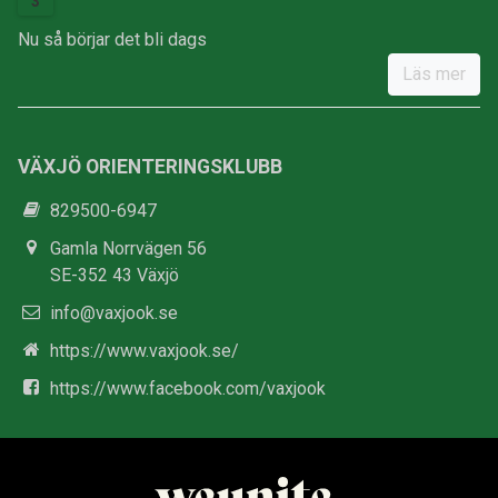
3
Nu så börjar det bli dags
Läs mer
VÄXJÖ ORIENTERINGSKLUBB
829500-6947
Gamla Norrvägen 56
SE-352 43 Växjö
info@vaxjook.se
https://www.vaxjook.se/
https://www.facebook.com/vaxjook