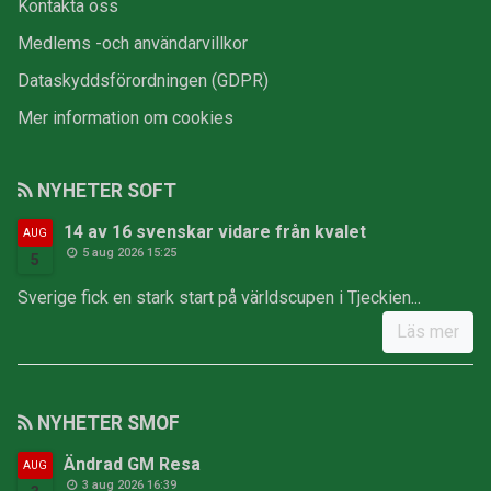
Kontakta oss
Medlems -och användarvillkor
Dataskyddsförordningen (GDPR)
Mer information om cookies
NYHETER SOFT
14 av 16 svenskar vidare från kvalet
AUG
5 aug 2026 15:25
5
Sverige fick en stark start på världscupen i Tjeckien...
Läs mer
NYHETER SMOF
Ändrad GM Resa
AUG
3 aug 2026 16:39