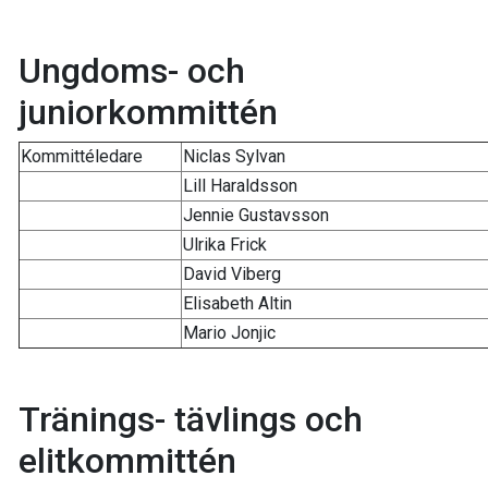
Ungdoms- och
juniorkommittén
Kommittéledare
Niclas Sylvan
Lill Haraldsson
Jennie Gustavsson
Ulrika Frick
David Viberg
Elisabeth Altin
Mario Jonjic
Tränings- tävlings och
elitkommittén