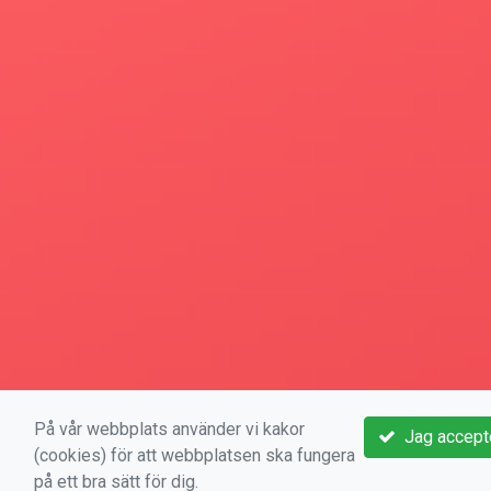
På vår webbplats använder vi kakor
Jag accept
(cookies) för att webbplatsen ska fungera
på ett bra sätt för dig.