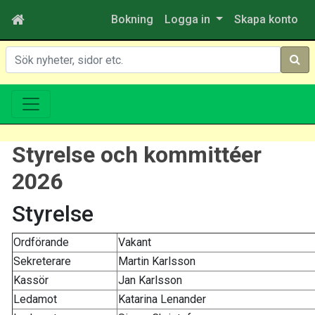
Bokning
Logga in
Skapa konto
Sök
Styrelse och kommittéer
2026
Styrelse
Ordförande
Vakant
Sekreterare
Martin Karlsson
Kassör
Jan Karlsson
Ledamot
Katarina Lenander