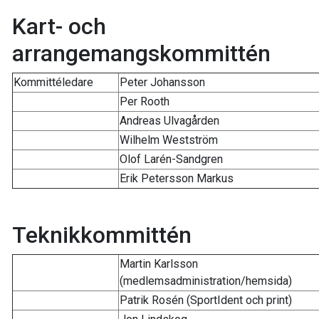
Kart- och
arrangemangskommittén
Kommittéledare
Peter Johansson
Per Rooth
Andreas Ulvagården
Wilhelm Westström
Olof Larén-Sandgren
Erik Petersson Markus
Teknikkommittén
Martin Karlsson
(medlemsadministration/hemsida)
Patrik Rosén (SportIdent och print)