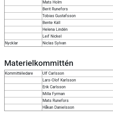
Mats Holm
Berit Runefors
Tobias Gustafsson
Bente Käll
Helena Lindén
Leif Nickel
Nycklar
Niclas Sylvan
Materielkommittén
Kommittéledare
Ulf Carlsson
Lars-Olof Karlsson
Erik Carlsson
Milla Fyrman
Mats Runefors
Håkan Danielsson