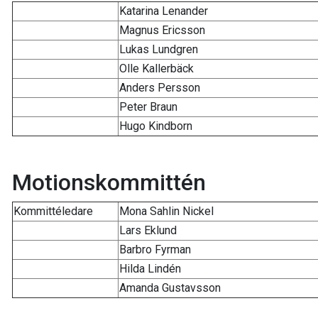
Katarina Lenander
Magnus Ericsson
Lukas Lundgren
Olle Kallerbäck
Anders Persson
Peter Braun
Hugo Kindborn
Motionskommittén
Kommittéledare
Mona Sahlin Nickel
Lars Eklund
Barbro Fyrman
Hilda Lindén
Amanda Gustavsson