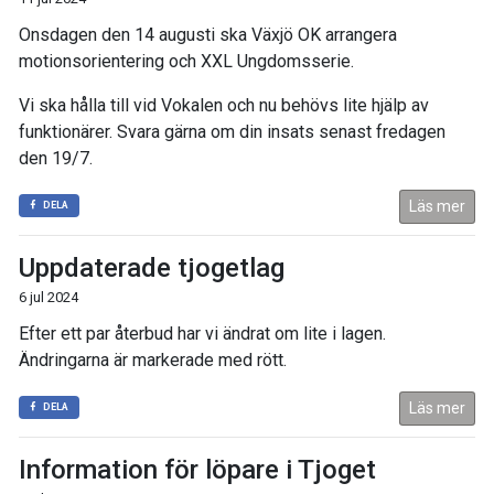
Onsdagen den 14 augusti ska Växjö OK arrangera
motionsorientering och XXL Ungdomsserie.
Vi ska hålla till vid Vokalen och nu behövs lite hjälp av
funktionärer. Svara gärna om din insats senast fredagen
den 19/7.
Läs mer
DELA
Uppdaterade tjogetlag
6 jul 2024
Efter ett par återbud har vi ändrat om lite i lagen.
Ändringarna är markerade med rött.
Läs mer
DELA
Information för löpare i Tjoget