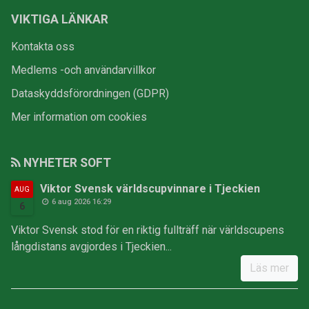
VIKTIGA LÄNKAR
Kontakta oss
Medlems -och användarvillkor
Dataskyddsförordningen (GDPR)
Mer information om cookies
NYHETER SOFT
Viktor Svensk världscupvinnare i Tjeckien
AUG
6 aug 2026 16:29
6
Viktor Svensk stod för en riktig fullträff när världscupens
långdistans avgjordes i Tjeckien...
Läs mer