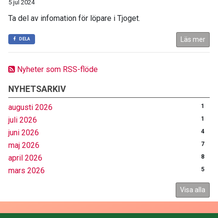
5 jul 2024
Ta del av infomation för löpare i Tjoget.
Läs mer
DELA
Nyheter som RSS-flöde
NYHETSARKIV
augusti 2026
1
juli 2026
1
juni 2026
4
maj 2026
7
april 2026
8
mars 2026
5
Visa alla