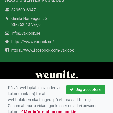
VÄXJÖ ORIENTERINGSKLUBB
829500-6947
Gamla Norrvägen 56
SE-352 43 Växjö
info@vaxjook.se
https://www.vaxjook.se/
https://www.facebook.com/vaxjook
På vår webbplats använder vi
Jag accepterar
kakor (cookies) för att
webbplatsen ska fungera på ett bra sätt för dig.
Genom att surfa vidare godkänner du att vi använder
kakor.
Mer information om cookies
.