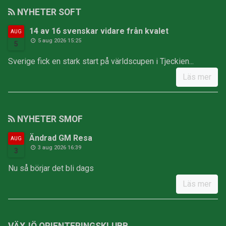
NYHETER SOFT
14 av 16 svenskar vidare från kvalet
AUG
5 aug 2026 15:25
5
Sverige fick en stark start på världscupen i Tjeckien...
Läs mer
NYHETER SMOF
Ändrad GM Resa
AUG
3 aug 2026 16:39
3
Nu så börjar det bli dags
Läs mer