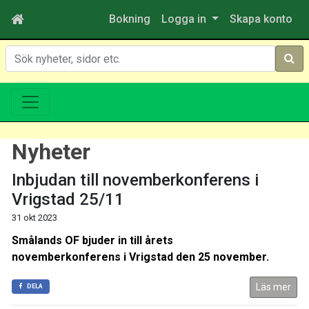
Bokning
Logga in
Skapa konto
Sök
Nyheter
Inbjudan till novemberkonferens i
Vrigstad 25/11
31 okt 2023
Smålands OF bjuder in till årets
novemberkonferens i Vrigstad den 25 november.
Läs mer
DELA