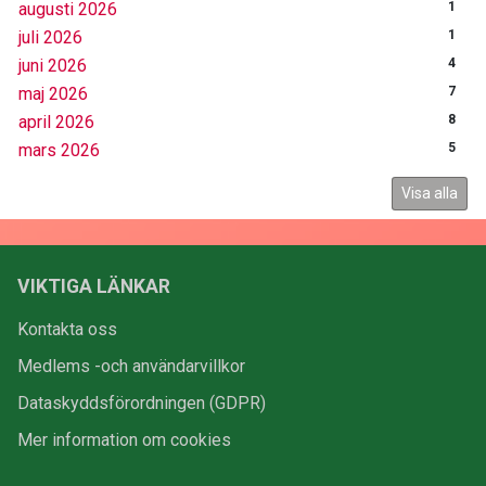
augusti 2026
1
juli 2026
1
juni 2026
4
maj 2026
7
april 2026
8
mars 2026
5
Visa alla
VIKTIGA LÄNKAR
Kontakta oss
Medlems -och användarvillkor
Dataskyddsförordningen (GDPR)
Mer information om cookies