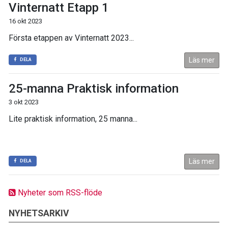
Vinternatt Etapp 1
16 okt 2023
Första etappen av Vinternatt 2023...
Läs mer
DELA
25-manna Praktisk information
3 okt 2023
Lite praktisk information, 25 manna...
Läs mer
DELA
Nyheter som RSS-flöde
NYHETSARKIV