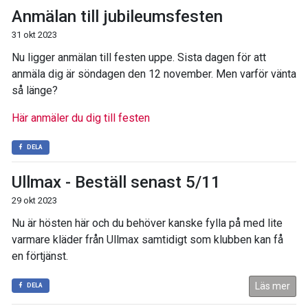
Anmälan till jubileumsfesten
31 okt 2023
Nu ligger anmälan till festen uppe. Sista dagen för att
anmäla dig är söndagen den 12 november. Men varför vänta
så länge?
Här anmäler du dig till festen
DELA
Ullmax - Beställ senast 5/11
29 okt 2023
Nu är hösten här och du behöver kanske fylla på med lite
varmare kläder från Ullmax samtidigt som klubben kan få
en förtjänst.
Läs mer
DELA