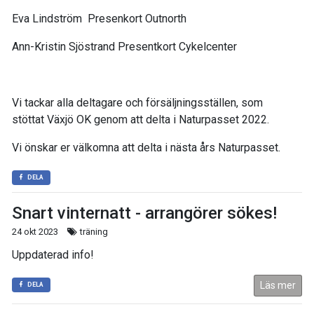
Eva Lindström Presenkort Outnorth
Ann-Kristin Sjöstrand Presentkort Cykelcenter
Vi tackar alla deltagare och försäljningsställen, som
stöttat Växjö OK genom att delta i Naturpasset 2022.
Vi önskar er välkomna att delta i nästa års Naturpasset.
DELA
Snart vinternatt - arrangörer sökes!
24 okt 2023
träning
Uppdaterad info!
Läs mer
DELA