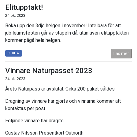
Elitupptakt!
24 okt 2023
Boka upp den 3dje helgen i november! Inte bara för att
jubileumsfesten går av stapeln då, utan även elitupptakten
kommer pågå hela helgen.
Läs mer
DELA
Vinnare Naturpasset 2023
24 okt 2023
Årets Naturpass är avslutat. Cirka 200 paket såldes.
Dragning av vinnare har gjorts och vinnarna kommer att
kontaktas per post.
Följande vinnare har dragits
Gustav Nilsson Presentkort Outnorth