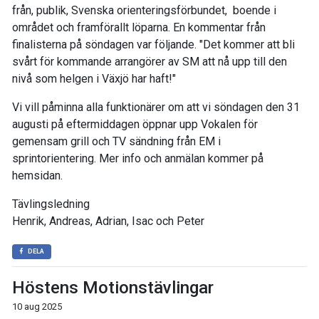
från, publik, Svenska orienteringsförbundet, boende i
området och framförallt löparna. En kommentar från
finalisterna på söndagen var följande. "Det kommer att bli
svårt för kommande arrangörer av SM att nå upp till den
nivå som helgen i Växjö har haft!"
Vi vill påminna alla funktionärer om att vi söndagen den 31
augusti på eftermiddagen öppnar upp Vokalen för
gemensam grill och TV sändning från EM i
sprintorientering. Mer info och anmälan kommer på
hemsidan.
Tävlingsledning
Henrik, Andreas, Adrian, Isac och Peter
DELA
Höstens Motionstävlingar
10 aug 2025