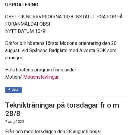
UPPDATERING
OBS! OK NORRVIRDARNA 13/8 INSTÄLLT PGA FÖR FÅ
FÖRANMÄLDA! OBS!
NYTT DATUM 10/9!
Därför blir höstens första Motions orientering den 20
augusti vid Spånens Badplats med Alvesta SOK som
arrangör.
Hela höstens program finns under
Motion/
Motionstävlingar
DELA
Teknikträningar på torsdagar fr o m
28/8
7 aug 2025
Från och med torsdagen den 28 augusti börjar