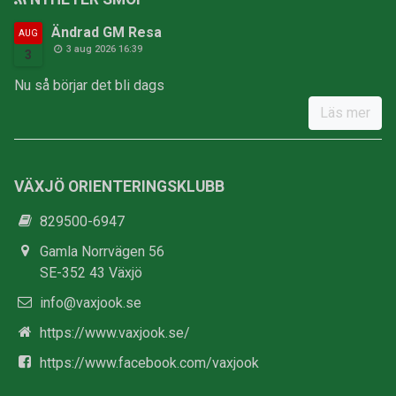
Ändrad GM Resa
AUG
3 aug 2026 16:39
3
Nu så börjar det bli dags
Läs mer
VÄXJÖ ORIENTERINGSKLUBB
829500-6947
Gamla Norrvägen 56
SE-352 43 Växjö
info@vaxjook.se
https://www.vaxjook.se/
https://www.facebook.com/vaxjook