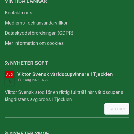
VIKTIGA LÄNKAR
Kontakta oss
Medlems -och användarvillkor
Dataskyddsförordningen (GDPR)
Mer information om cookies
NYHETER SOFT
Viktor Svensk världscupvinnare i Tjeckien
AUG
6 aug 2026 16:29
6
Viktor Svensk stod för en riktig fullträff när världscupens
långdistans avgjordes i Tjeckien...
Läs mer
NYHETER SMOF