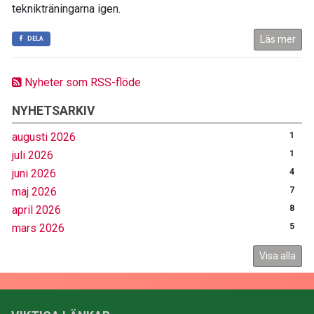
teknikträningarna igen.
Läs mer
DELA
Nyheter som RSS-flöde
NYHETSARKIV
augusti 2026
1
juli 2026
1
juni 2026
4
maj 2026
7
april 2026
8
mars 2026
5
Visa alla