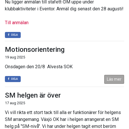
Nu ligger anmälan till stafett-DM uppe under
klubbaktiviteter i Eventor. Anmäl dig senast den 28 augusti!
Till anmälan
DELA
Motionsorientering
19 aug 2025
Onsdagen den 20/8 Alvesta SOK
Läs mer
DELA
SM helgen är över
17 aug 2025
Vi vill rikta ett stort tack till alla er funktionärer för helgens
SM arrangemang. Växjö OK har i helgen arrangerat en SM
helg på "SM-nivå". Vi har under helgen tagit emot beröm