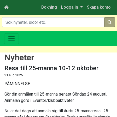
Bokning
Logga in
Skapa konto
Sök
Nyheter
Resa till 25-manna 10-12 oktober
21 aug 2025
PÅMINNELSE
Gör din anmälan till 25-manna senast Söndag 24 augusti.
Anmälan görs i Eventor/klubbaktiveter.
Nu är det dags att anmäla sig till årets 25-mannaresa. 25-