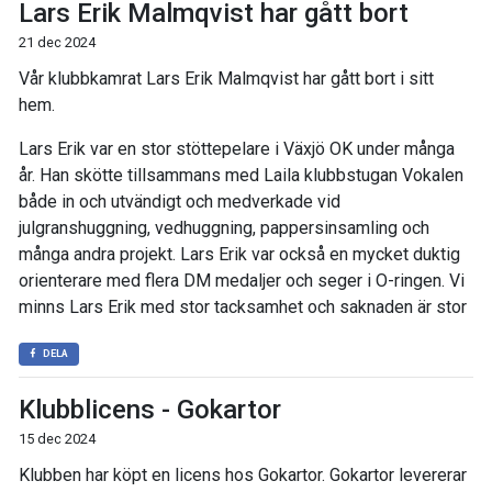
Lars Erik Malmqvist har gått bort
21 dec 2024
Vår klubbkamrat Lars Erik Malmqvist har gått bort i sitt
hem.
Lars Erik var en stor stöttepelare i Växjö OK under många
år. Han skötte tillsammans med Laila klubbstugan Vokalen
både in och utvändigt och medverkade vid
julgranshuggning, vedhuggning, pappersinsamling och
många andra projekt. Lars Erik var också en mycket duktig
orienterare med flera DM medaljer och seger i O-ringen. Vi
minns Lars Erik med stor tacksamhet och saknaden är stor
DELA
Klubblicens - Gokartor
15 dec 2024
Klubben har köpt en licens hos Gokartor. Gokartor levererar