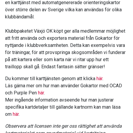
en karttjänst med automatgenererade orienteringskartor
över större delen av Sverige vilka kan användas för olika
klubbändamål.
Klubbpaketet Växjö OK köpt ger alla medlemmar möjlighet
att fritt använda och exportera material från Gokartor för
nyttjande i klubbverksamheten. Detta kan exempelvis vara
för träningar, för att provspringa skogsområden vi funderar
på att kartera eller som karta när vi ritar upp hur ett
traillopp skall gå. Endast fantasin sätter gränser!
Du kommer till karttjänsten genom att klicka
här
.
Läs gärna mer om hur man använder Gokartor med OCAD
och Purple Pen
här
.
Mer ingående information avseende hur man justerar
specifika kartdetaljer till gällande kartnorm kan man läsa
om
här
.
Observera att licensen inte ger oss rättighet att använda