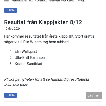
kartmaterialet som grundmaterial vid kartritning.
DELA
Resultat från Klappjakten 8/12
10 dec 2024
Här kommer resultatet från årets klappjakt. Stort grattis
säger vi till Elin W som tog hem rubbet!
Elin Wallquist
Ulla-Britt Karlsson
Krister Sandblad
Klicka på nyheten för att se fullständig resultatlista
inklusive tider.
Läs mer
DELA