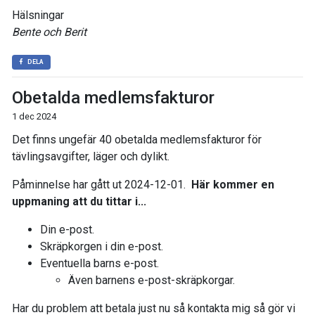
Hälsningar
Bente och Berit
DELA
Obetalda medlemsfakturor
1 dec 2024
Det finns ungefär 40 obetalda medlemsfakturor för
tävlingsavgifter, läger och dylikt.
Påminnelse har gått ut 2024-12-01.
Här kommer en
uppmaning att du tittar i...
Din e-post.
Skräpkorgen i din e-post.
Eventuella barns e-post.
Även barnens e-post-skräpkorgar.
Har du problem att betala just nu så kontakta mig så gör vi