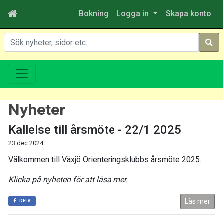
Bokning
Logga in
Skapa konto
Sök
Nyheter
Kallelse till årsmöte - 22/1 2025
23 dec 2024
Välkommen till Växjö Orienteringsklubbs årsmöte 2025.
Klicka på nyheten för att läsa mer.
Läs mer
DELA