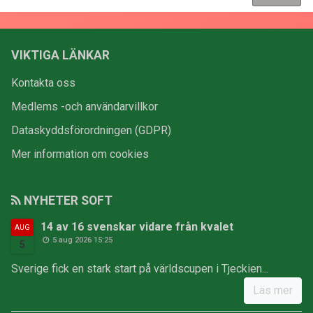
VIKTIGA LÄNKAR
Kontakta oss
Medlems -och användarvillkor
Dataskyddsförordningen (GDPR)
Mer information om cookies
NYHETER SOFT
14 av 16 svenskar vidare från kvalet
AUG
5 aug 2026 15:25
5
Sverige fick en stark start på världscupen i Tjeckien...
Läs mer