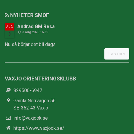
NYHETER SMOF
Ändrad GM Resa
AUG
3 aug 2026 16:39
3
Nu så börjar det bli dags
Läs mer
VÄXJÖ ORIENTERINGSKLUBB
829500-6947
Gamla Norrvägen 56
SE-352 43 Växjö
info@vaxjook.se
https://www.vaxjook.se/