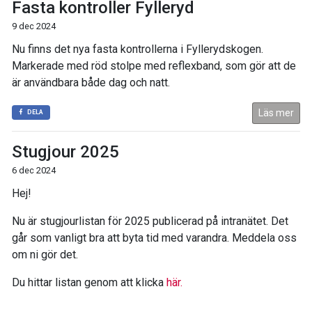
Fasta kontroller Fylleryd
9 dec 2024
Nu finns det nya fasta kontrollerna i Fyllerydskogen.
Markerade med röd stolpe med reflexband, som gör att de
är användbara både dag och natt.
Läs mer
DELA
Stugjour 2025
6 dec 2024
Hej!
Nu är stugjourlistan för 2025 publicerad på intranätet. Det
går som vanligt bra att byta tid med varandra. Meddela oss
om ni gör det.
Du hittar listan genom att klicka
här.