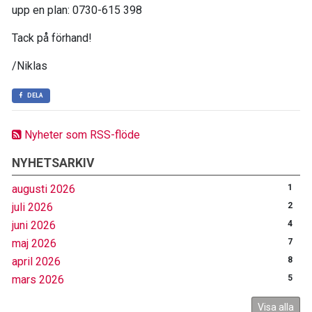
upp en plan: 0730-615 398
Tack på förhand!
/Niklas
DELA
Nyheter som RSS-flöde
NYHETSARKIV
augusti 2026
1
juli 2026
2
juni 2026
4
maj 2026
7
april 2026
8
mars 2026
5
Visa alla