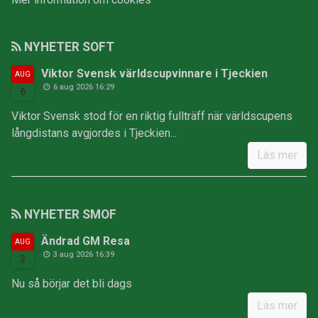
NYHETER SOFT
Viktor Svensk världscupvinnare i Tjeckien
AUG
6 aug 2026 16:29
6
Viktor Svensk stod för en riktig fullträff när världscupens
långdistans avgjordes i Tjeckien...
Läs mer
NYHETER SMOF
Ändrad GM Resa
AUG
3 aug 2026 16:39
3
Nu så börjar det bli dags
Läs mer