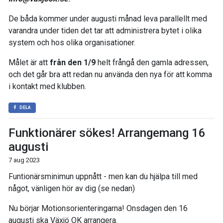
De båda kommer under augusti månad leva parallellt med
varandra under tiden det tar att administrera bytet i olika
system och hos olika organisationer.
Målet är att
från den 1/9
helt frångå den gamla adressen,
och det går bra att redan nu använda den nya för att komma
i kontakt med klubben.
DELA
Funktionärer sökes! Arrangemang 16
augusti
7 aug 2023
Funtionärsminimun uppnått - men kan du hjälpa till med
något, vänligen hör av dig (se nedan)
Nu börjar Motionsorienteringarna! Onsdagen den 16
augusti ska Växjö OK arrangera.