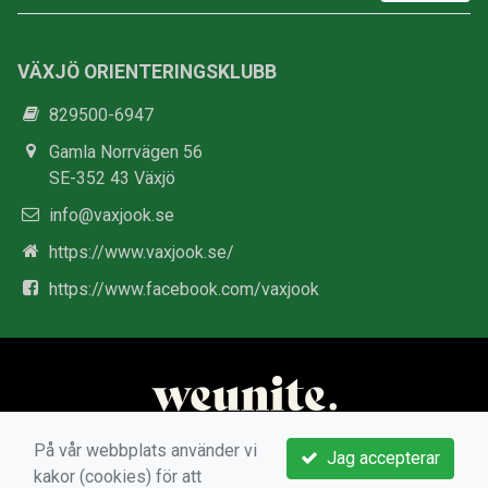
VÄXJÖ ORIENTERINGSKLUBB
829500-6947
Gamla Norrvägen 56
SE-352 43 Växjö
info@vaxjook.se
https://www.vaxjook.se/
https://www.facebook.com/vaxjook
På vår webbplats använder vi
Jag accepterar
kakor (cookies) för att