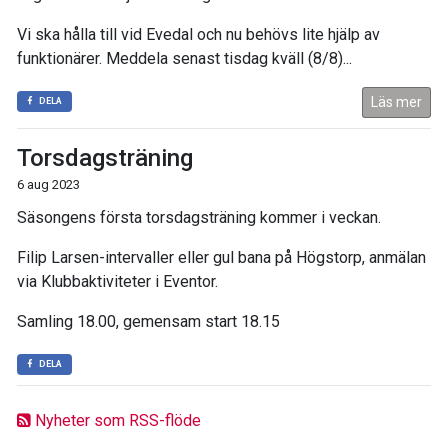
Vi ska hålla till vid Evedal och nu behövs lite hjälp av
funktionärer. Meddela senast tisdag kväll (8/8)...
Läs mer
DELA
Torsdagsträning
6 aug 2023
Säsongens första torsdagsträning kommer i veckan.
Filip Larsen-intervaller eller gul bana på Högstorp, anmälan
via Klubbaktiviteter i Eventor.
Samling 18.00, gemensam start 18.15
DELA
Nyheter som RSS-flöde