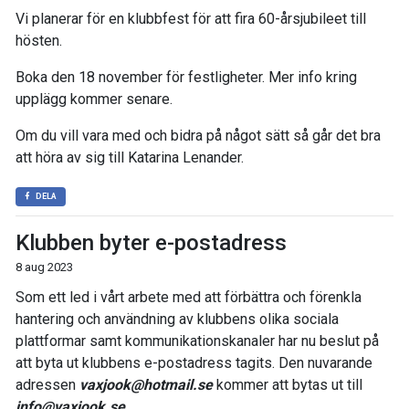
Vi planerar för en klubbfest för att fira 60-årsjubileet till
hösten.
Boka den 18 november för festligheter. Mer info kring
upplägg kommer senare.
Om du vill vara med och bidra på något sätt så går det bra
att höra av sig till Katarina Lenander.
DELA
Klubben byter e-postadress
8 aug 2023
Som ett led i vårt arbete med att förbättra och förenkla
hantering och användning av klubbens olika sociala
plattformar samt kommunikationskanaler har nu beslut på
att byta ut klubbens e-postadress tagits. Den nuvarande
adressen
vaxjook@hotmail.se
kommer att bytas ut till
info@vaxjook.se
.