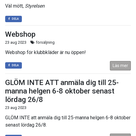
Väl mött,
Styrelsen
DELA
Webshop
23 aug 2023
försäljning
Webshop för klubbkläder är nu öppen!
Läs mer
DELA
GLÖM INTE ATT anmäla dig till 25-
manna helgen 6-8 oktober senast
lördag 26/8
23 aug 2023
GLÖM INTE att anmäla dig till 25-manna helgen 6-8 oktober
senast lördag 26/8.