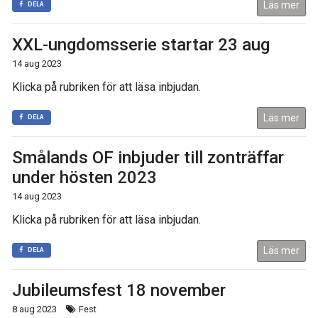
Läs mer
DELA
XXL-ungdomsserie startar 23 aug
14 aug 2023
Klicka på rubriken för att läsa inbjudan.
Läs mer
DELA
Smålands OF inbjuder till zonträffar
under hösten 2023
14 aug 2023
Klicka på rubriken för att läsa inbjudan.
Läs mer
DELA
Jubileumsfest 18 november
8 aug 2023
Fest