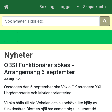
Bokning
Logga in
Skapa konto
Sök
Nyheter
OBS! Funktionärer sökes -
Arrangemang 6 september
30 aug 2023
Onsdagen den 6 september ska Växjö OK arrangera XXL
Ungdomsserie och Motionsorientering.
Vi ska hålla till vid Vokalen och nu behövs lite hjälp av
funktionärer. Blott en själ har anmält sig tills utsatt tid.