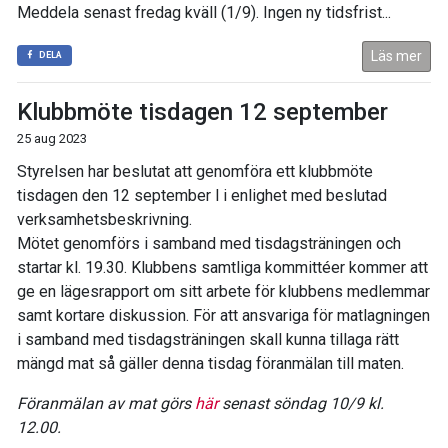
Meddela senast fredag kväll (1/9). Ingen ny tidsfrist...
Läs mer
DELA
Klubbmöte tisdagen 12 september
25 aug 2023
Styrelsen har beslutat att genomföra ett klubbmöte
tisdagen den 12 september l i enlighet med beslutad
verksamhetsbeskrivning.
Mötet genomförs i samband med tisdagsträningen och
startar kl. 19.30. Klubbens samtliga kommittéer kommer att
ge en lägesrapport om sitt arbete för klubbens medlemmar
samt kortare diskussion. För att ansvariga för matlagningen
i samband med tisdagsträningen skall kunna tillaga rätt
mängd mat så gäller denna tisdag föranmälan till maten.
Föranmälan av mat görs
här
senast söndag 10/9 kl.
12.00.