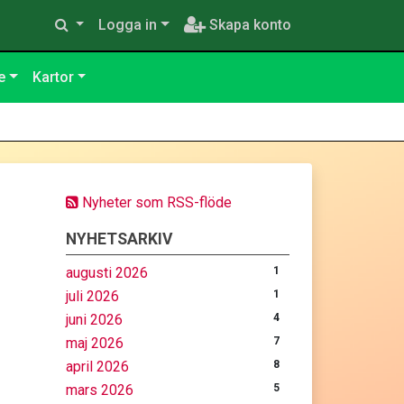
Logga in
Skapa konto
e
Kartor
Nyheter som RSS-flöde
NYHETSARKIV
augusti 2026
1
juli 2026
1
juni 2026
4
maj 2026
7
april 2026
8
mars 2026
5