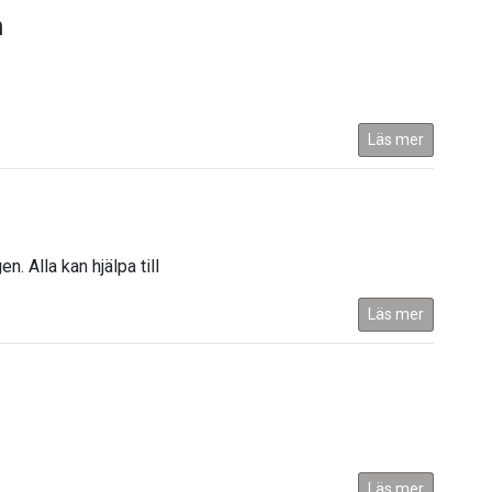
n
Läs mer
. Alla kan hjälpa till
Läs mer
Läs mer