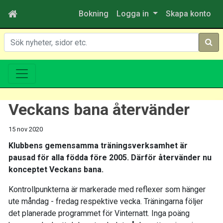
Bokning
Logga in
Skapa konto
Sök
Veckans bana återvänder
15 nov 2020
Klubbens gemensamma träningsverksamhet är
pausad för alla födda före 2005. Därför återvänder nu
konceptet Veckans bana.
Kontrollpunkterna är markerade med reflexer som hänger
ute måndag - fredag respektive vecka. Träningarna följer
det planerade programmet för Vinternatt. Inga poäng