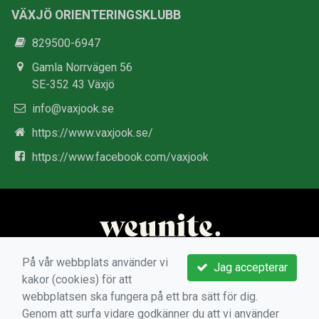
VÄXJÖ ORIENTERINGSKLUBB
829500-6947
Gamla Norrvägen 56
SE-352 43 Växjö
info@vaxjook.se
https://www.vaxjook.se/
https://www.facebook.com/vaxjook
På vår webbplats använder vi
Jag accepterar
kakor (cookies) för att
webbplatsen ska fungera på ett bra sätt för dig.
Genom att surfa vidare godkänner du att vi använder