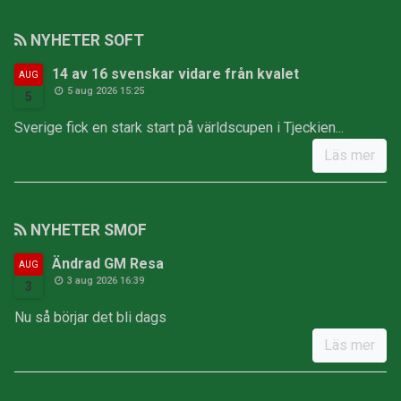
NYHETER SOFT
14 av 16 svenskar vidare från kvalet
AUG
5 aug 2026 15:25
5
Sverige fick en stark start på världscupen i Tjeckien...
Läs mer
NYHETER SMOF
Ändrad GM Resa
AUG
3 aug 2026 16:39
3
Nu så börjar det bli dags
Läs mer