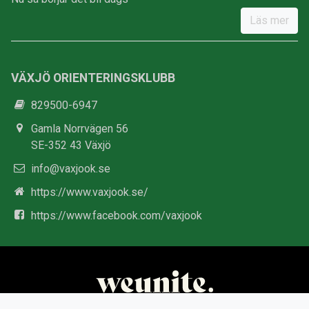
Läs mer
VÄXJÖ ORIENTERINGSKLUBB
829500-6947
Gamla Norrvägen 56
SE-352 43 Växjö
info@vaxjook.se
https://www.vaxjook.se/
https://www.facebook.com/vaxjook