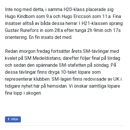
Inte nog med detta, i samma H20-klass placerade sig
Hugo Kindborn som 9:a och Hugo Ericcson som 11:a. Fina
insatser alltså av båda dessa herrar. I H21-klassen sprang
Gustav Runefors in som 28:a efter tunga 2h 9min och 17s
orientering. En fin insats det med.
Redan imorgon fredag fortsätter årets SM-tävlingar med
kvalet på SM Medeldistans, därefter följer final på lördag
och sedan den spännande SM-stafetten på söndag. På
dessa tävlingar finns dryga 10-talet löpare som
representerar klubben. SM-lagen finns redovisade av UK i
tidigare nyhet här på hemsidan. Vi önskar samtliga löpare
fina lopp i skogen.
DELA