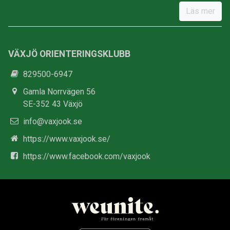
Läs mer
VÄXJÖ ORIENTERINGSKLUBB
829500-6947
Gamla Norrvägen 56
SE-352 43 Växjö
info@vaxjook.se
https://www.vaxjook.se/
https://www.facebook.com/vaxjook