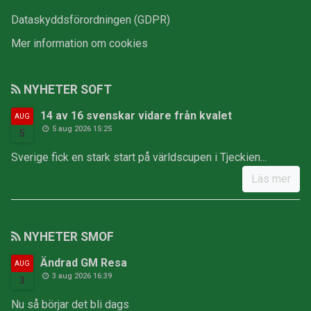
Dataskyddsförordningen (GDPR)
Mer information om cookies
NYHETER SOFT
14 av 16 svenskar vidare från kvalet
AUG
5 aug 2026 15:25
5
Sverige fick en stark start på världscupen i Tjeckien...
Läs mer
NYHETER SMOF
Ändrad GM Resa
AUG
3 aug 2026 16:39
3
Nu så börjar det bli dags