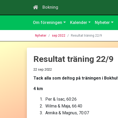
Bokning
Om föreningen
Kalender
Nyheter
Nyheter
sep 2022
Resultat träning 22/9
Resultat träning 22/9
22 sep 2022
Tack alla som deltog på träningen i Bokhult
4 km
Per & Isac, 60:26
Wilma & Maja, 66:40
Annika & Magnus, 70:07