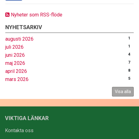
Nyheter som RSS-flöde
NYHETSARKIV
augusti 2026
1
juli 2026
1
juni 2026
4
maj 2026
7
april 2026
8
mars 2026
5
Visa alla
VIKTIGA LÄNKAR
Kontakta oss