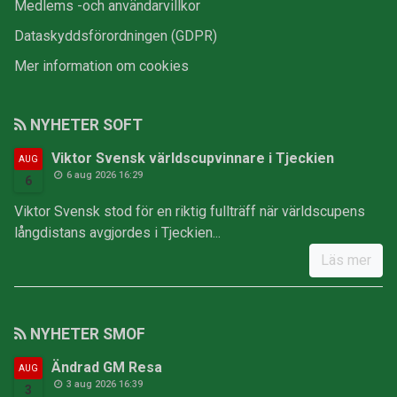
Medlems -och användarvillkor
Dataskyddsförordningen (GDPR)
Mer information om cookies
NYHETER SOFT
Viktor Svensk världscupvinnare i Tjeckien
AUG
6 aug 2026 16:29
6
Viktor Svensk stod för en riktig fullträff när världscupens
långdistans avgjordes i Tjeckien...
Läs mer
NYHETER SMOF
Ändrad GM Resa
AUG
3 aug 2026 16:39
3