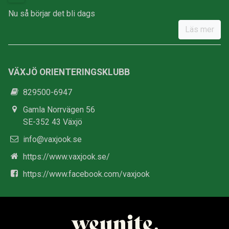
Nu så börjar det bli dags
Läs mer
VÄXJÖ ORIENTERINGSKLUBB
829500-6947
Gamla Norrvägen 56
SE-352 43 Växjö
info@vaxjook.se
https://www.vaxjook.se/
https://www.facebook.com/vaxjook