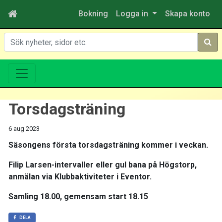
Bokning
Logga in
Skapa konto
Sök
Torsdagsträning
6 aug 2023
Säsongens första torsdagsträning kommer i veckan.
Filip Larsen-intervaller eller gul bana på Högstorp,
anmälan via Klubbaktiviteter i Eventor.
Samling 18.00, gemensam start 18.15
DELA