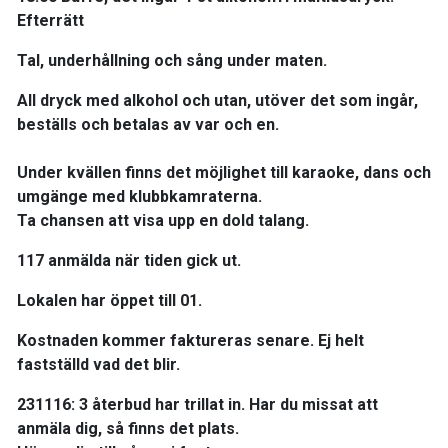
Efterrätt
Tal, underhållning och sång under maten.
All dryck med alkohol och utan, utöver det som ingår,
beställs och betalas av var och en.
Under kvällen finns det möjlighet till karaoke, dans och
umgänge med klubbkamraterna.
Ta chansen att visa upp en dold talang.
117 anmälda när tiden gick ut.
Lokalen har öppet till 01.
Kostnaden kommer faktureras senare. Ej helt
fastställd vad det blir.
231116: 3 återbud har trillat in. Har du missat att
anmäla dig, så finns det plats.