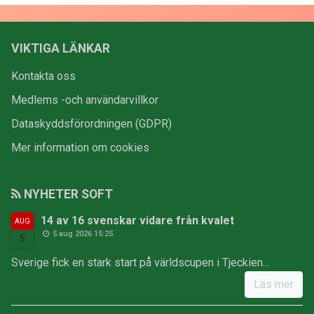
VIKTIGA LÄNKAR
Kontakta oss
Medlems -och användarvillkor
Dataskyddsförordningen (GDPR)
Mer information om cookies
NYHETER SOFT
14 av 16 svenskar vidare från kvalet
AUG
5 aug 2026 15:25
5
Sverige fick en stark start på världscupen i Tjeckien...
Läs mer