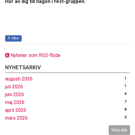
Hör av dig till någon i fest-gruppen.
DELA
Nyheter som RSS-flöde
NYHETSARKIV
augusti 2026
1
juli 2026
1
juni 2026
4
maj 2026
7
april 2026
8
mars 2026
5
Visa alla