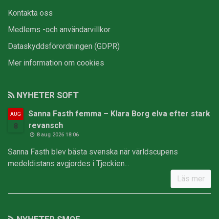
Kontakta oss
Medlems -och användarvillkor
Dataskyddsförordningen (GDPR)
Mer information om cookies
NYHETER SOFT
Sanna Fasth femma – Klara Borg elva efter stark
AUG
revansch
8
8 aug 2026 18:06
Sanna Fasth blev bästa svenska när världscupens
medeldistans avgjordes i Tjeckien...
Läs mer