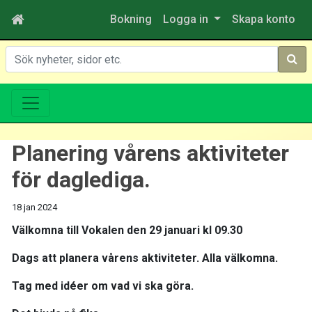
Bokning
Logga in
Skapa konto
Sök
Planering vårens aktiviteter
för daglediga.
18 jan 2024
Välkomna till Vokalen den 29 januari kl 09.30
Dags att planera vårens aktiviteter. Alla välkomna.
Tag med idéer om vad vi ska göra.