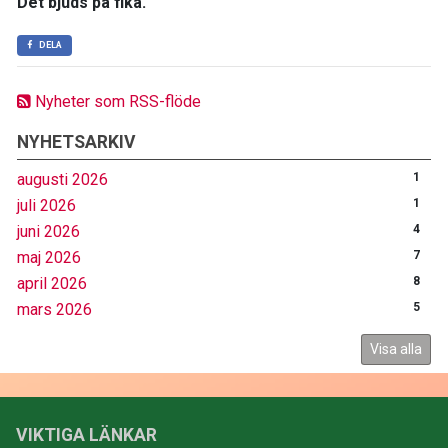
Det bjuds på fika.
DELA
Nyheter som RSS-flöde
NYHETSARKIV
augusti 2026
1
juli 2026
1
juni 2026
4
maj 2026
7
april 2026
8
mars 2026
5
Visa alla
VIKTIGA LÄNKAR