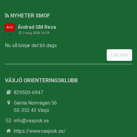
NYHETER SMOF
Ändrad GM Resa
AUG
3 aug 2026 16:39
3
Nu så börjar det bli dags
Läs mer
VÄXJÖ ORIENTERINGSKLUBB
829500-6947
Gamla Norrvägen 56
SE-352 43 Växjö
info@vaxjook.se
https://www.vaxjook.se/