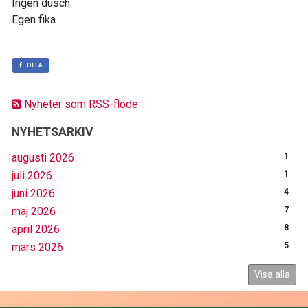
Ingen dusch
Egen fika
DELA
Nyheter som RSS-flöde
NYHETSARKIV
augusti 2026
1
juli 2026
1
juni 2026
4
maj 2026
7
april 2026
8
mars 2026
5
Visa alla