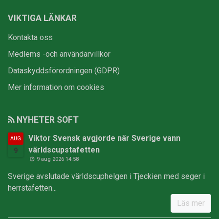
VIKTIGA LÄNKAR
Kontakta oss
Medlems -och användarvillkor
Dataskyddsförordningen (GDPR)
Mer information om cookies
NYHETER SOFT
Viktor Svensk avgjorde när Sverige vann
AUG
världscupstafetten
9
9 aug 2026 14:58
Sverige avslutade världscuphelgen i Tjeckien med seger i
herrstafetten...
Läs mer