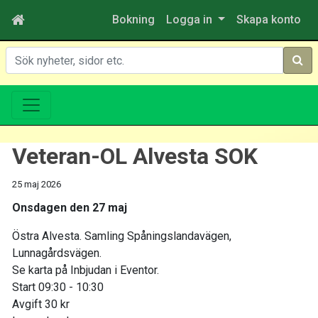
Bokning
Logga in
Skapa konto
Sök
Veteran-OL Alvesta SOK
25 maj 2026
Onsdagen den 27 maj
Östra Alvesta. Samling Spåningslandavägen,
Lunnagårdsvägen.
Se karta på Inbjudan i Eventor.
Start 09:30 - 10:30
Avgift 30 kr