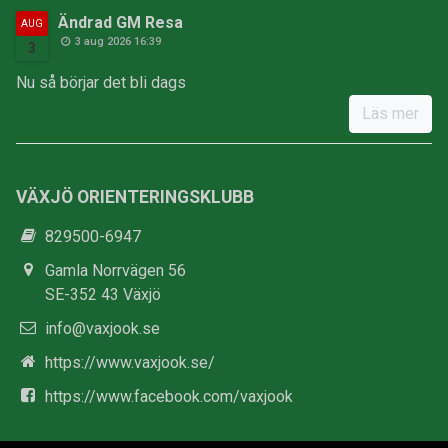
Ändrad GM Resa
AUG
3 aug 2026 16:39
3
Nu så börjar det bli dags
Läs mer
VÄXJÖ ORIENTERINGSKLUBB
829500-6947
Gamla Norrvägen 56
SE-352 43 Växjö
info@vaxjook.se
https://www.vaxjook.se/
https://www.facebook.com/vaxjook