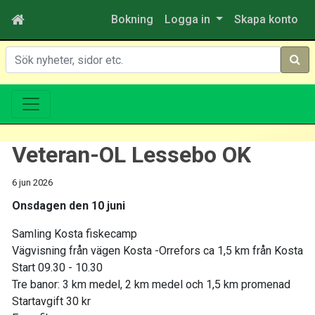
Bokning
Logga in
Skapa konto
Sök
Veteran-OL Lessebo OK
6 jun 2026
Onsdagen den 10 juni
Samling Kosta fiskecamp
Vägvisning från vägen Kosta -Orrefors ca 1,5 km från Kosta
Start 09.30 - 10.30
Tre banor: 3 km medel, 2 km medel och 1,5 km promenad
Startavgift 30 kr