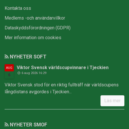
Kontakta oss
Medlems -och användarvillkor
Dataskyddsförordningen (GDPR)
Mer information om cookies
NYHETER SOFT
Viktor Svensk världscupvinnare i Tjeckien
AUG
6 aug 2026 16:29
6
Viktor Svensk stod för en riktig fullträff när världscupens
långdistans avgjordes i Tjeckien...
Läs mer
NYHETER SMOF