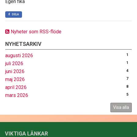
Egen fika
DELA
Nyheter som RSS-flöde
NYHETSARKIV
augusti 2026
1
juli 2026
1
juni 2026
4
maj 2026
7
april 2026
8
mars 2026
5
Visa alla
VIKTIGA LÄNKAR