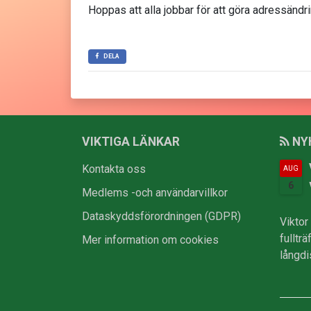
Hoppas att alla jobbar för att göra adressändri
DELA
VIKTIGA LÄNKAR
NY
Kontakta oss
AUG
6
Medlems -och användarvillkor
Dataskyddsförordningen (GDPR)
Viktor
fulltr
Mer information om cookies
långdi