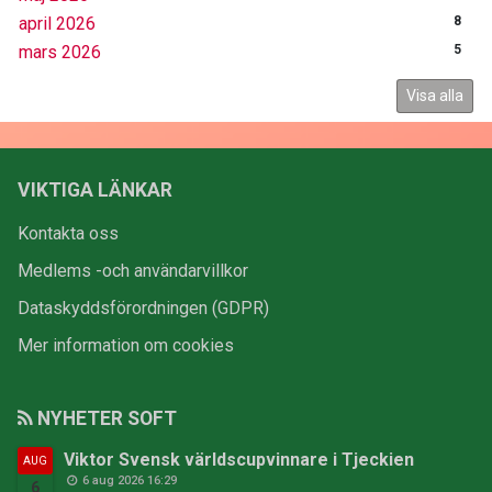
april 2026
8
mars 2026
5
Visa alla
VIKTIGA LÄNKAR
Kontakta oss
Medlems -och användarvillkor
Dataskyddsförordningen (GDPR)
Mer information om cookies
NYHETER SOFT
Viktor Svensk världscupvinnare i Tjeckien
AUG
6 aug 2026 16:29
6