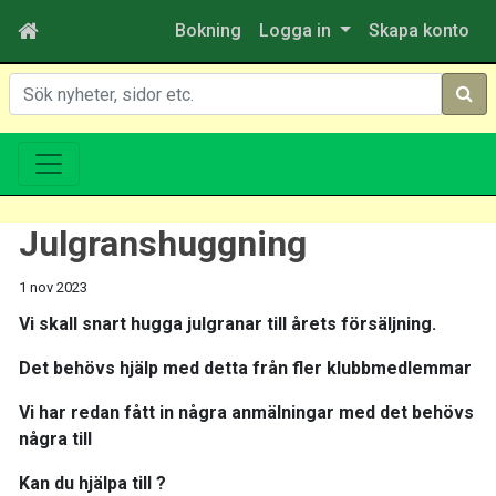
Bokning
Logga in
Skapa konto
Sök
Julgranshuggning
1 nov 2023
Vi skall snart hugga julgranar till årets försäljning.
Det behövs hjälp med detta från fler klubbmedlemmar
Vi har redan fått in några anmälningar med det behövs
några till
Kan du hjälpa till ?